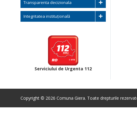
Transparenta decizionala
Integritatea instituțională
Serviciului de Urgenta 112
Copyright © 2026 Comuna Giera. Toate drepturile rezervat