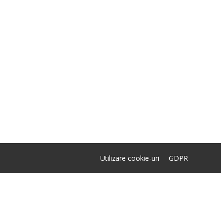
Utilizare cookie-uri
GDPR