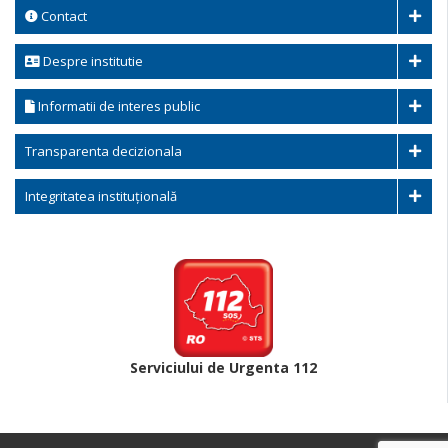
Contact
Despre institutie
Informatii de interes public
Transparenta decizionala
Integritatea instituțională
Serviciului de Urgenta 112