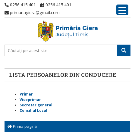
0256.415.401
0256.415.401
primariagiera@gmail.com
LISTA PERSOANELOR DIN CONDUCERE
Primar
Viceprimar
Secretar general
Consiliul Local
Prima pagină