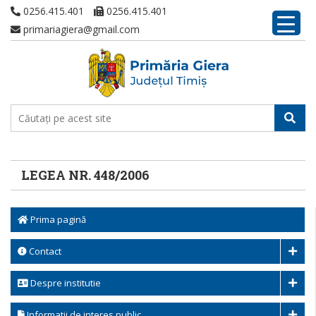
0256.415.401
0256.415.401
primariagiera@gmail.com
LEGEA NR. 448/2006
Prima pagină
Contact
Despre institutie
Informatii de interes public