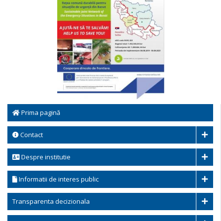
Prima pagină
Contact
Despre institutie
Informatii de interes public
Transparenta decizionala