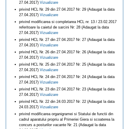
27.04.2017)
Vizualizare
privind HCL Nr. 29 din 27.04.2017 Nr: 29 (Adaugat la data
27.04.2017)
Vizualizare
privind modificarea si completarea HCL nr. 13 / 23.02.2017
referitoare la caietul de sarcini Nr: 28 (Adaugat la data
27.04.2017)
Vizualizare
privind HCL Nr. 27 din 27.04.2017 Nr: 27 (Adaugat la data
27.04.2017)
Vizualizare
privind HCL Nr. 26 din 27.04.2017 Nr: 26 (Adaugat la data
27.04.2017)
Vizualizare
privind HCL Nr. 25 din 27.04.2017 Nr: 25 (Adaugat la data
27.04.2017)
Vizualizare
privind HCL Nr. 24 din 27.04.2017 Nr: 24 (Adaugat la data
27.04.2017)
Vizualizare
privind HCL Nr. 23 din 27.04.2017 Nr: 23 (Adaugat la data
27.04.2017)
Vizualizare
privind HCL Nr. 22 din 24.03.2017 Nr: 22 (Adaugat la data
24.03.2017)
Vizualizare
privind modificarea organigramei si Statului de functii din
cadrul aparatului propriu al Primeriei Giera si scoaterea la
concurs a posturilor vacante Nr: 21 (Adaugat la data