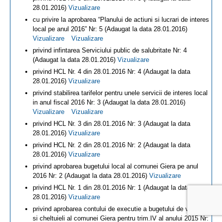
28.01.2016)
Vizualizare
cu privire la aprobarea “Planului de actiuni si lucrari de interes
local pe anul 2016” Nr: 5 (Adaugat la data 28.01.2016)
Vizualizare
Vizualizare
privind infintarea Serviciului public de salubritate Nr: 4
(Adaugat la data 28.01.2016)
Vizualizare
privind HCL Nr. 4 din 28.01.2016 Nr: 4 (Adaugat la data
28.01.2016)
Vizualizare
privind stabilirea tarifelor pentru unele servicii de interes local
in anul fiscal 2016 Nr: 3 (Adaugat la data 28.01.2016)
Vizualizare
Vizualizare
privind HCL Nr. 3 din 28.01.2016 Nr: 3 (Adaugat la data
28.01.2016)
Vizualizare
privind HCL Nr. 2 din 28.01.2016 Nr: 2 (Adaugat la data
28.01.2016)
Vizualizare
privind aprobarea bugetului local al comunei Giera pe anul
2016 Nr: 2 (Adaugat la data 28.01.2016)
Vizualizare
privind HCL Nr. 1 din 28.01.2016 Nr: 1 (Adaugat la data
28.01.2016)
Vizualizare
privind aprobarea contului de executie a bugetului de venituri
si cheltuieli al comunei Giera pentru trim.IV al anului 2015 Nr: