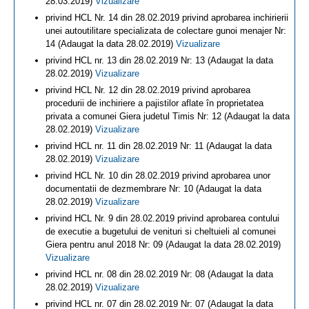
28.03.2019)
Vizualizare
privind HCL Nr. 14 din 28.02.2019 privind aprobarea inchirierii
unei autoutilitare specializata de colectare gunoi menajer Nr:
14 (Adaugat la data 28.02.2019)
Vizualizare
privind HCL nr. 13 din 28.02.2019 Nr: 13 (Adaugat la data
28.02.2019)
Vizualizare
privind HCL Nr. 12 din 28.02.2019 privind aprobarea
procedurii de inchiriere a pajistilor aflate în proprietatea
privata a comunei Giera judetul Timis Nr: 12 (Adaugat la data
28.02.2019)
Vizualizare
privind HCL nr. 11 din 28.02.2019 Nr: 11 (Adaugat la data
28.02.2019)
Vizualizare
privind HCL Nr. 10 din 28.02.2019 privind aprobarea unor
documentatii de dezmembrare Nr: 10 (Adaugat la data
28.02.2019)
Vizualizare
privind HCL Nr. 9 din 28.02.2019 privind aprobarea contului
de executie a bugetului de venituri si cheltuieli al comunei
Giera pentru anul 2018 Nr: 09 (Adaugat la data 28.02.2019)
Vizualizare
privind HCL nr. 08 din 28.02.2019 Nr: 08 (Adaugat la data
28.02.2019)
Vizualizare
privind HCL nr. 07 din 28.02.2019 Nr: 07 (Adaugat la data