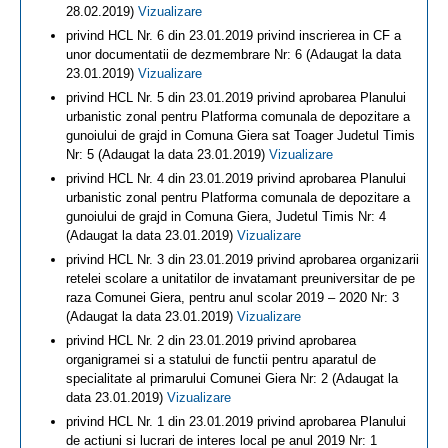
28.02.2019)
Vizualizare
privind HCL Nr. 6 din 23.01.2019 privind inscrierea in CF a
unor documentatii de dezmembrare Nr: 6 (Adaugat la data
23.01.2019)
Vizualizare
privind HCL Nr. 5 din 23.01.2019 privind aprobarea Planului
urbanistic zonal pentru Platforma comunala de depozitare a
gunoiului de grajd in Comuna Giera sat Toager Judetul Timis
Nr: 5 (Adaugat la data 23.01.2019)
Vizualizare
privind HCL Nr. 4 din 23.01.2019 privind aprobarea Planului
urbanistic zonal pentru Platforma comunala de depozitare a
gunoiului de grajd in Comuna Giera, Judetul Timis Nr: 4
(Adaugat la data 23.01.2019)
Vizualizare
privind HCL Nr. 3 din 23.01.2019 privind aprobarea organizarii
retelei scolare a unitatilor de invatamant preuniversitar de pe
raza Comunei Giera, pentru anul scolar 2019 – 2020 Nr: 3
(Adaugat la data 23.01.2019)
Vizualizare
privind HCL Nr. 2 din 23.01.2019 privind aprobarea
organigramei si a statului de functii pentru aparatul de
specialitate al primarului Comunei Giera Nr: 2 (Adaugat la
data 23.01.2019)
Vizualizare
privind HCL Nr. 1 din 23.01.2019 privind aprobarea Planului
de actiuni si lucrari de interes local pe anul 2019 Nr: 1