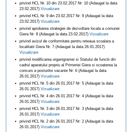
privind HCL Nr. 10 din 23.02.2017 Nr: 10 (Adaugat la data
23.02.2017)
Vizualizare
privind HCL Nr. 9 din 23.02.2017 Nr: 9 (Adaugat la data
23.02.2017)
Vizualizare
privind aprobarea strategiei de dezvoltare locala a comunei
Giera Nr: 8 (Adaugat la data 23.02.2017)
Vizualizare
privind avizul de conformitate pentru reteaua scoalara a
localitatii Giera Nr: 7 (Adaugat la data 26.01.2017)
Vizualizare
privind modificarea organigramei si Statului de functii din
cadrul aparatului propriu al Primeriei Giera si scoaterea la
concurs a posturilor vacante Nr: 6 (Adaugat la data
26.01.2017)
Vizualizare
privind HCL Nr. 5 din 26.01.2017 Nr: 5 (Adaugat la data
26.01.2017)
Vizualizare
privind HCL Nr. 4 din 26.01.2017 Nr: 4 (Adaugat la data
26.01.2017)
Vizualizare
privind HCL Nr. 3 din 26.01.2017 Nr: 3 (Adaugat la data
26.01.2017)
Vizualizare
privind HCL Nr. 2 din 26.01.2017 Nr: 2 (Adaugat la data
26.01.2017)
Vizualizare