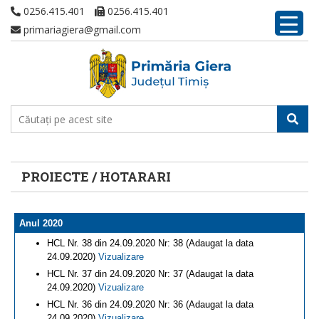
0256.415.401
0256.415.401
primariagiera@gmail.com
PROIECTE / HOTARARI
Anul 2020
HCL Nr. 38 din 24.09.2020 Nr: 38 (Adaugat la data
24.09.2020)
Vizualizare
HCL Nr. 37 din 24.09.2020 Nr: 37 (Adaugat la data
24.09.2020)
Vizualizare
HCL Nr. 36 din 24.09.2020 Nr: 36 (Adaugat la data
24.09.2020)
Vizualizare